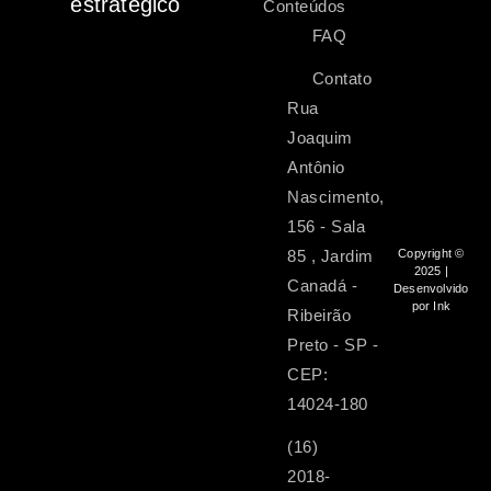
estratégico
Conteúdos
FAQ
Contato
Rua
Joaquim
Antônio
Nascimento,
156 - Sala
85 , Jardim
Copyright ©
2025 |
Canadá -
Desenvolvido
por Ink
Ribeirão
Preto - SP -
CEP:
14024-180
(16)
2018-