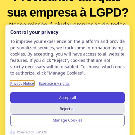
sua empresa à LGPD?
Nossa missão é ajudar empresas de todos
os portes a transformar a LGPD em um
diferencial competitivo sustentável
Falar Com Especialista