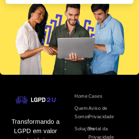
Home
Cases
Quem
Aviso de
Somos
Privacidade
Transformando a
Soluções
Portal da
LGPD em valor
Privacidade