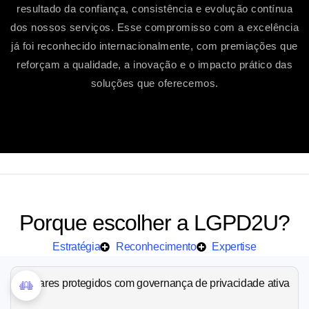
resultado da confiança, consistência e evolução contínua
dos nossos serviços. Esse compromisso com a excelência
já foi reconhecido internacionalmente, com premiações que
reforçam a qualidade, a inovação e o impacto prático das
soluções que oferecemos.
Porque escolher a LGPD2U?
Estratégia
Reconhecimento
Expertise
Titulares protegidos com governança de privacidade ativa