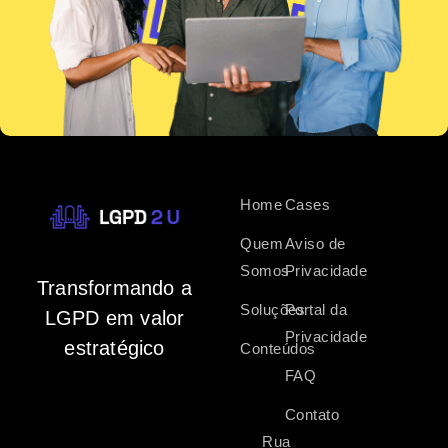
Home
Cases
Quem
Aviso de
Somos
Privacidade
Transformando a
Soluções
Portal da
LGPD em valor
Privacidade
estratégico
Conteúdos
FAQ
Contato
Rua