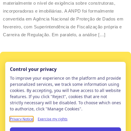
materialmente o nível de exigência sobre construtoras,
incorporadoras e imobiliárias. A ANPD foi formalmente
convertida em Agência Nacional de Proteção de Dados em
fevereiro, com Superintendência de Fiscalização própria e
Carreira de Regulação. Em paralelo, a análise […]
Precisando adequar
sua empresa à LGPD?
Nossa missão é ajudar empresas de todos
os portes a transformar a LGPD em um
diferencial competitivo sustentável