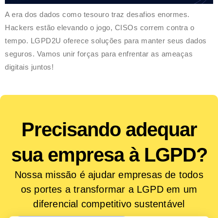
A era dos dados como tesouro traz desafios enormes.
Hackers estão elevando o jogo, CISOs correm contra o
tempo. LGPD2U oferece soluções para manter seus dados
seguros. Vamos unir forças para enfrentar as ameaças
digitais juntos!
Precisando adequar
sua empresa à LGPD?
Nossa missão é ajudar empresas de todos
os portes a transformar a LGPD em um
diferencial competitivo sustentável