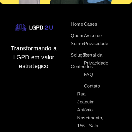
Home
Cases
Quem
Aviso de
Somos
Privacidade
Transformando a
Soluções
Portal da
LGPD em valor
Privacidade
estratégico
Conteúdos
FAQ
Contato
Rua
Joaquim
Antônio
Nascimento,
156 - Sala