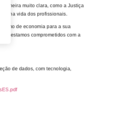
e maneira muito clara, como a Justiça
era na vida dos profissionais.
 máximo de economia para a sua
porta, estamos comprometidos com a
eção de dados, com tecnologia,
sES.pdf