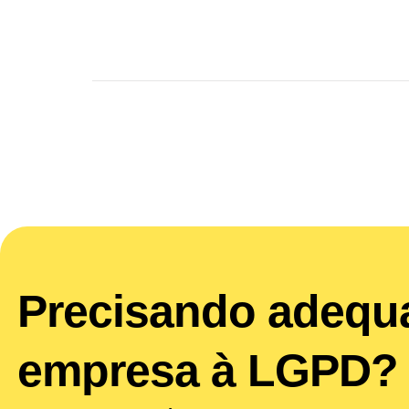
Precisando adequ
empresa à LGPD?