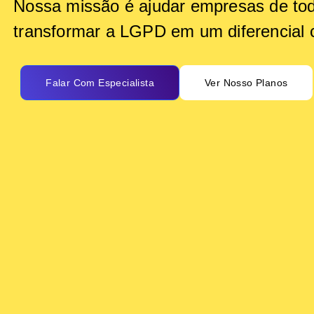
Nossa missão é ajudar empresas de tod
transformar a LGPD em um diferencial c
Falar Com Especialista
Ver Nosso Planos