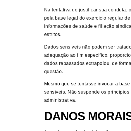
Na tentativa de justificar sua condut
pela base legal do exercício regular de 
informações de saúde e filiação sindica
estritos.
Dados sensíveis não podem ser tratad
adequação ao fim específico, proporci
dados repassados extrapolou, de forma 
questão.
Mesmo que se tentasse invocar a base le
sensíveis. Não suspende os princípios
administrativa.
DANOS MORAIS