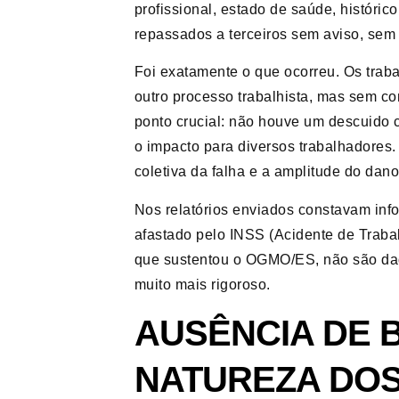
profissional, estado de saúde, históric
repassados a terceiros sem aviso, sem a
Foi exatamente o que ocorreu. Os tra
outro processo trabalhista, mas sem 
ponto crucial: não houve um descuido ci
o impacto para diversos trabalhadores.
coletiva da falha e a amplitude do dan
Nos relatórios enviados constavam inf
afastado pelo INSS (Acidente de Traba
que sustentou o OGMO/ES, não são dado
muito mais rigoroso.
AUSÊNCIA DE B
NATUREZA DO