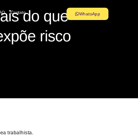
ais do que
AQ
Contato
WhatsApp
xpõe risco