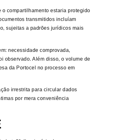
 o compartilhamento estaria protegido
s documentos transmitidos incluíam
o, sujeitas a padrões jurídicos mais
gem: necessidade comprovada,
oi observado. Além disso, o volume de
fesa da Portocel no processo em
ão irrestrita para circular dados
ntimas por mera conveniência
E