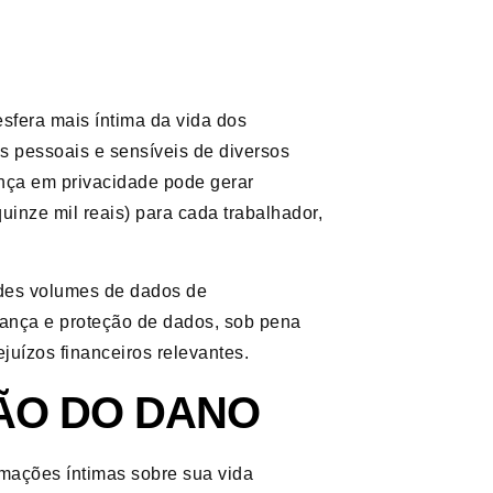
esfera mais íntima da vida dos
 pessoais e sensíveis de diversos
nça em privacidade pode gerar
uinze mil reais) para cada trabalhador,
andes volumes de dados de
rança e proteção de dados, sob pena
uízos financeiros relevantes.
SÃO DO DANO
rmações íntimas sobre sua vida