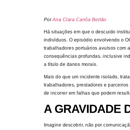
Por
Ana Clara Canôa Bertão
Há situações em que o descuido institu
indivíduos. O episódio envolvendo o 
trabalhadores portuários avulsos com 
consequências profundas, inclusive ind
a título de danos morais.
Mais do que um incidente isolado, tra
trabalhadores, prestadores e parceiro
de incorrer em falhas que podem resul
A GRAVIDADE 
Imagine descobrir, não por comunicação