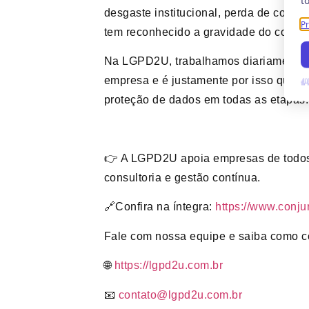
desgaste institucional, perda de confia
tem reconhecido a gravidade do compart
Na LGPD2U, trabalhamos diariamente pa
empresa e é justamente por isso que c
proteção de dados em todas as etapas.
👉 A LGPD2U apoia empresas de todos 
consultoria e gestão contínua.
🔗Confira na íntegra:
https://www.conj
Fale com nossa equipe e saiba como 
🌐
https://lgpd2u.com.br
📧
contato@lgpd2u.com.br