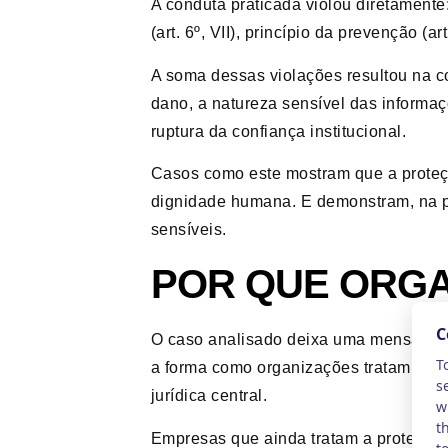
A conduta praticada violou diretamente: p
(art. 6º, VII), princípio da prevenção (art
A soma dessas violações resultou na 
dano, a natureza sensível das informa
ruptura da confiança institucional.
Casos como este mostram que a proteç
dignidade humana. E demonstram, na p
sensíveis.
POR QUE ORGA
O caso analisado deixa uma mensagem m
a forma como organizações tratam dado
jurídica central.
Empresas que ainda tratam a proteção 