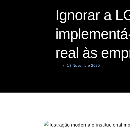
Ignorar a L
implementá
real às emp
18 Novembro 2025