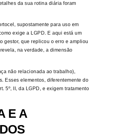
etalhes da sua rotina diária foram
ortocel, supostamente para uso em
 como exige a LGPD. E aqui está um
o gestor, que replicou o erro e ampliou
o revela, na verdade, a dimensão
ça não relacionada ao trabalho),
s. Esses elementos, diferentemente do
 5º, II, da LGPD, e exigem tratamento
 E A
ADOS