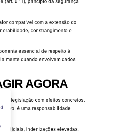
e (art. 6º, I), princípio da segurança
alor compatível com a extensão do
lnerabilidade, constrangimento e
onente essencial de respeito à
ecialmente quando envolvem dados
AGIR AGORA
ma legislação com efeitos concretos,
trativo, é uma responsabilidade
 judiciais, indenizações elevadas,