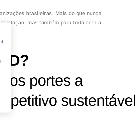
nizações brasileiras. Mais do que nunca,
legislação, mas também para fortalecer a
GPD?
 os portes a
petitivo sustentável