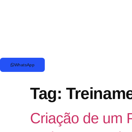
WhatsApp
Tag:
Treiname
Criação de um 