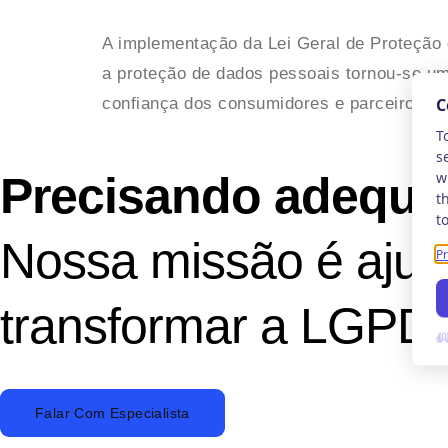
A implementação da Lei Geral de Proteção
a proteção de dados pessoais tornou-se um
confiança dos consumidores e parceiros d
Precisando adequa
Nossa missão é ajud
transformar a LGPD e
Falar Com Especialista