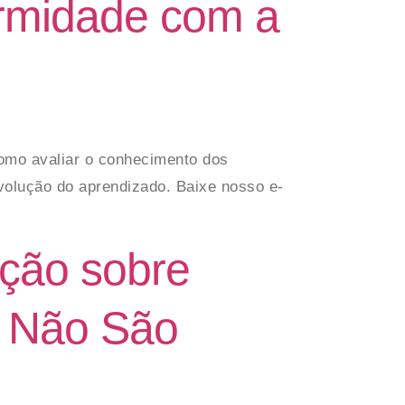
ormidade com a
omo avaliar o conhecimento dos
evolução do aprendizado. Baixe nosso e-
ção sobre
s Não São