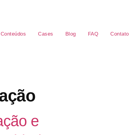
Conteúdos
Cases
Blog
FAQ
Contato
zação
ação e